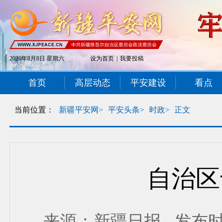
2026年8月8日 星期六
设为首页
|
我要投稿
首页
高层动态
平安建设
看点
当前位置：
新疆平安网>
平安头条>
时政>
正文
自治区
来源：新疆日报 发布时间： 2