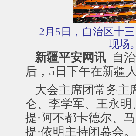
2月5日，自治区十
现场
新疆平安网讯
自治
后，5日下午在新疆
大会主席团常务主
仑、李学军、王永明
提·阿不都卡德尔、
提·依明主持闭幕会。