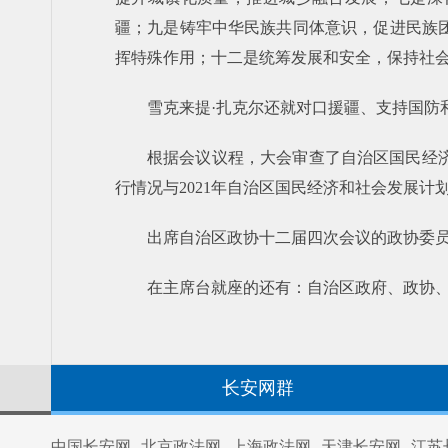
疆；九是铸牢中华民族共同体意识，促进民族
挥特殊作用；十二是统筹发展和安全，保持社
雪克来提·扎克尔还就对口援疆、支持国防
根据会议议程，大会审查了自治区国民经济
行情况与2021年自治区国民经济和社会发展计划
出席自治区政协十二届四次会议的政协委
在主席台就座的还有：自治区政府、政协
长安网群
中国长安网
北京政法网
上海政法网
天津长安网
江苏