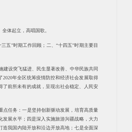
。全体起立，高唱国歌。
三五”时期工作回顾；二、“十四五”时期主要目
施建设突飞猛进、民生显著改善、中华民族共同
2020年全区统筹疫情防控和经济社会发展取得
得了前所未有的成就，呈现出社会稳定、人民安
面重点任务：一是坚持创新驱动发展，培育高质量
化发展水平；四是深入实施旅游兴疆战略，大力
打造我国内陆开放和沿边开放高地；七是全面深