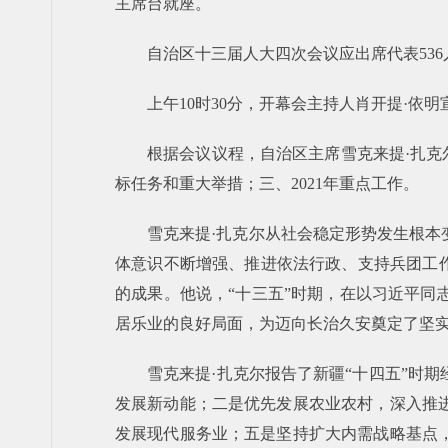
主席台就座。
自治区十三届人大四次会议应出席代表536
上午10时30分，开幕会主持人肖开提·
根据会议议程，自治区主席雪克来提·扎克
标任务和重大举措；三、2021年重点工作。
雪克来提·扎克尔从社会稳定形势发生根
体意识不断增强、推进依法行政、支持兵团工作
的成果。他说，“十三五”时期，在以习近平
居乐业的良好局面，为迈向长治久安奠定了坚
雪克来提·扎克尔报告了新疆“十四五”时
发展新动能；二是优先发展农业农村，深入推
发展现代服务业；五是坚持扩大内需战略基点