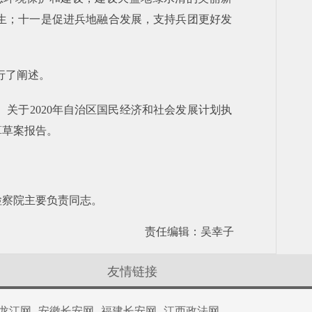
生；十一是促进兵地融合发展，支持兵团更好发
行了阐述。
关于2020年自治区国民经济和社会发展计划执
算草案报告。
检察院主要负责同志。
责任编辑：吴幸子
友情链接
龙江网
安徽长安网
福建长安网
江西政法网