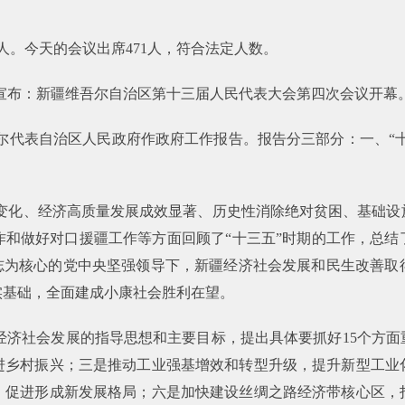
人。今天的会议出席471人，符合法定人数。
依明宣布：新疆维吾尔自治区第十三届人民代表大会第四次会议开幕
尔代表自治区人民政府作政府工作报告。报告分三部分：一、“十
本变化、经济高质量发展成效显著、历史性消除绝对贫困、基础设
和做好对口援疆工作等方面回顾了“十三五”时期的工作，总结了
同志为核心的党中央坚强领导下，新疆经济社会发展和民生改善取
实基础，全面建成小康社会胜利在望。
期经济社会发展的指导思想和主要目标，提出具体要抓好15个方
进乡村振兴；三是推动工业强基增效和转型升级，提升新型工业
，促进形成新发展格局；六是加快建设丝绸之路经济带核心区，