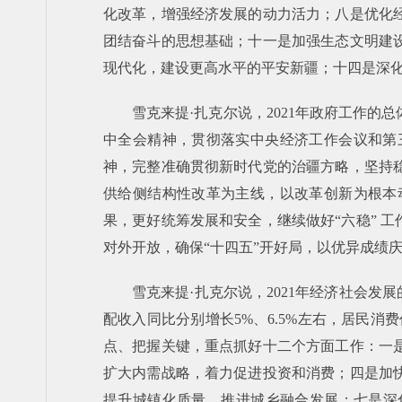
化改革，增强经济发展的动力活力；八是优化
团结奋斗的思想基础；十一是加强生态文明建
现代化，建设更高水平的平安新疆；十四是深
雪克来提·扎克尔说，2021年政府工作
中全会精神，贯彻落实中央经济工作会议和第
神，完整准确贯彻新时代党的治疆方略，坚持
供给侧结构性改革为主线，以改革创新为根本
果，更好统筹发展和安全，继续做好“六稳” 
对外开放，确保“十四五”开好局，以优异成绩庆
雪克来提·扎克尔说，2021年经济社会发
配收入同比分别增长5%、6.5%左右，居民消
点、把握关键，重点抓好十二个方面工作：一
扩大内需战略，着力促进投资和消费；四是加
提升城镇化质量，推进城乡融合发展；七是深