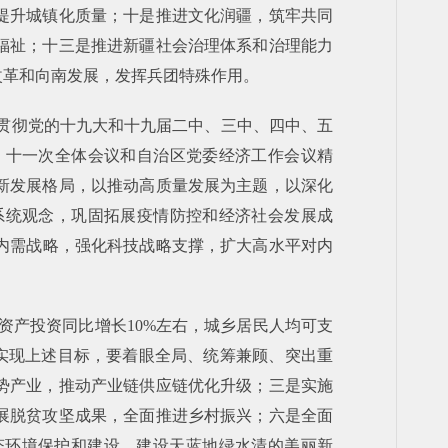
提升城镇化质量；十是推进文化润疆，筑牢共同
福祉；十三是推进新疆社会治理体系和治理能力
改革和向南发展，发挥兵团特殊作用。
面贯彻党的十九大和十九届二中、三中、四中、五
、十一次全体会议和自治区党委经济工作会议精
新发展格局，以推动高质量发展为主题，以深化
系统观念，巩固拓展疫情防控和经济社会发展成
大内需战略，强化科技战略支撑，扩大高水平对内
定资产投资同比增长10%左右，城乡居民人均可支
等。实现上述目标，要着眼全局、统筹兼顾、突出重
势产业，推动产业链供应链优化升级；三是实施
展脱贫攻坚成果，全面推进乡村振兴；六是全面
态环境保护和建设，建设天蓝地绿水清的美丽新