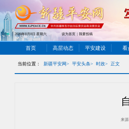
2026年8月8日 星期六
设为首页
|
我要投稿
首页
高层动态
平安建设
看
当前位置：
新疆平安网>
平安头条>
时政>
正文
来源