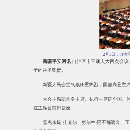
2月1日，自
新疆平安网讯
自治区十三届人大四次会议2
予的神圣职责。
新疆人民会堂气氛庄重热烈，国徽高悬主
大会主席团常务主席、执行主席陈全国、肖
在主席台前排就座。
雪克来提·扎克尔、努尔兰·阿不都满金、