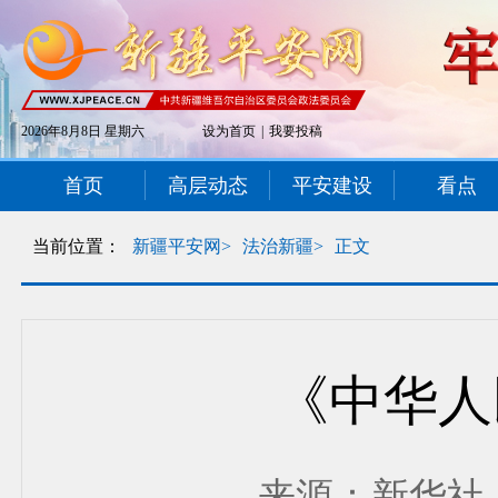
2026年8月8日 星期六
设为首页
|
我要投稿
首页
高层动态
平安建设
看点
当前位置：
新疆平安网>
法治新疆>
正文
《中华人民
来源：新华社 发布