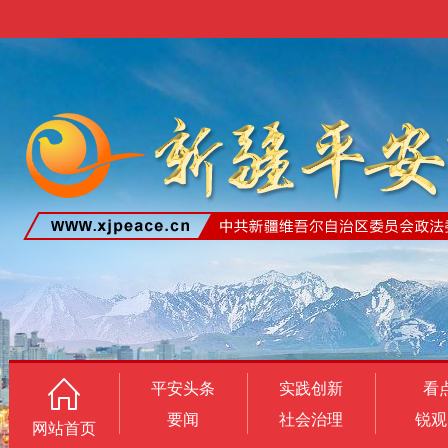
平安头条
实践创新
看
要闻
社会治理
锐观
网站首页