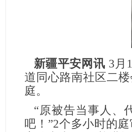
新疆平安网讯
3月
道同心路南社区二楼
庭。
“原被告当事人、
吧！”2个多小时的