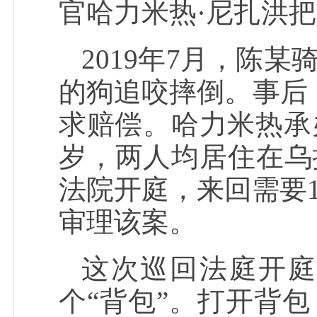
官哈力米热·尼扎洪
2019年7月，陈
的狗追咬摔倒。事后
求赔偿。哈力米热承
岁，两人均居住在乌
法院开庭，来回需要
审理该案。
这次巡回法庭开庭
个“背包”。打开背