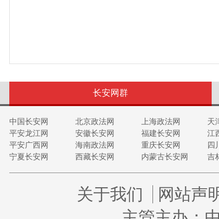
长安网群
中国长安网
北京政法网
上海政法网
天
平安龙江网
安徽长安网
福建长安网
江
平安广西网
海南政法网
重庆长安网
四
宁夏长安网
西藏长安网
内蒙古长安网
吉
关于我们
网站声
主管主办：