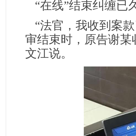
“在线”结束纠缠已
“法官，我收到案
审结束时，原告谢某
文江说。