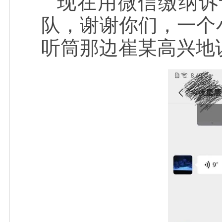
现在用微信缴纳诉
队，谢谢你们，一个
听筒那边崔某高兴地