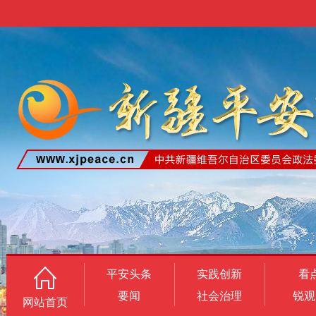
平安头条
实践创新
看
要闻
社会治理
锐观
网站首页