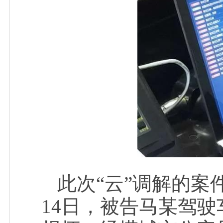
此次“云”调解的案
14日，被告马某驾