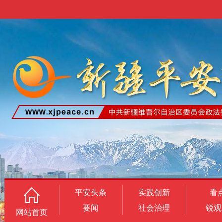
平安头条
实践创新
看
要闻
社会治理
锐观
网站首页