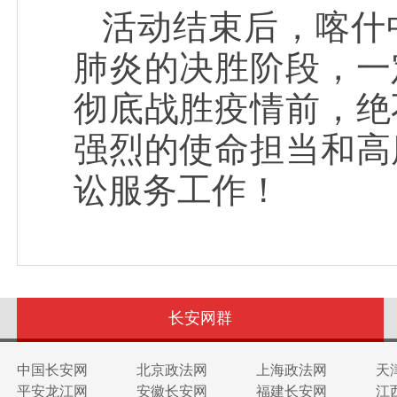
活动结束后，喀什
肺炎的决胜阶段，一
彻底战胜疫情前，绝
强烈的使命担当和高
讼服务工作！
长安网群
中国长安网
北京政法网
上海政法网
天
平安龙江网
安徽长安网
福建长安网
江