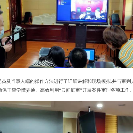
书记员及当事人端的操作方法进行了详细讲解和现场模拟,并与审
确保干警学懂弄通、高效利用“云间庭审”开展案件审理各项工作