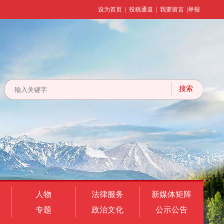
设为首页
|
投稿通道
|
我要留言
|
举报
人物
法律服务
新媒体矩阵
专题
政治文化
公示公告