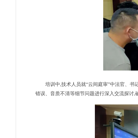
培训中,技术人员就“云间庭审”中法官、
错误、音质不清等细节问题进行深入交流探讨,