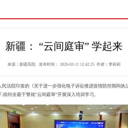
新疆： “云间庭审” 学起来
来源：新疆高院 发布时间： 2020-03-11 12:42:25 作者：李莉莉
人民法院印发的《关于进一步强化电子诉讼推进疫情防控期间执法
,组织全庭干警就“云间庭审”开展深入培训学习。