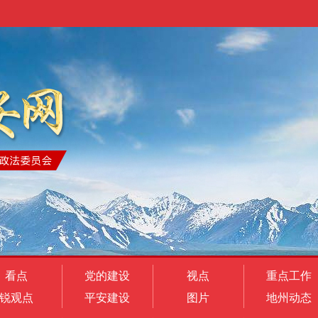
看点
党的建设
视点
重点工作
锐观点
平安建设
图片
地州动态