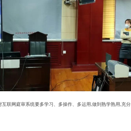
对互联网庭审系统要多学习、多操作、多运用,做到熟学熟用,充