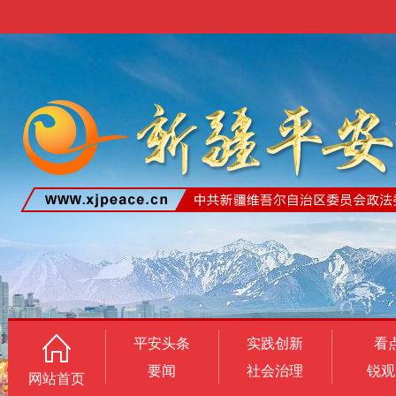
平安头条
实践创新
看
要闻
社会治理
锐观
网站首页