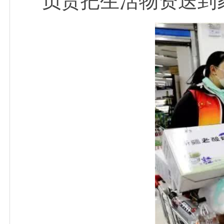
负责把生活物资送到