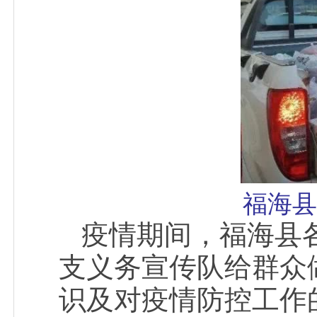
福海县
疫情期间，福海县
支义务宣传队给群众
识及对疫情防控工作