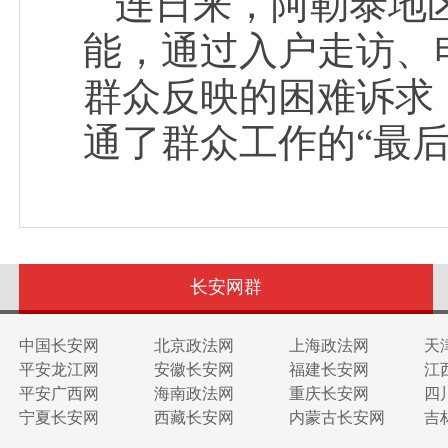
连日来，阿勒泰地
能，通过入户走访、
群众反映的困难诉求
通了群众工作的“最后
长安网群
中国长安网
北京政法网
上海政法网
天
平安龙江网
安徽长安网
福建长安网
江
平安广西网
海南政法网
重庆长安网
四
宁夏长安网
西藏长安网
内蒙古长安网
吉