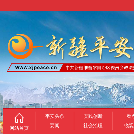
平安头条
实践创新
看
要闻
社会治理
锐观
网站首页