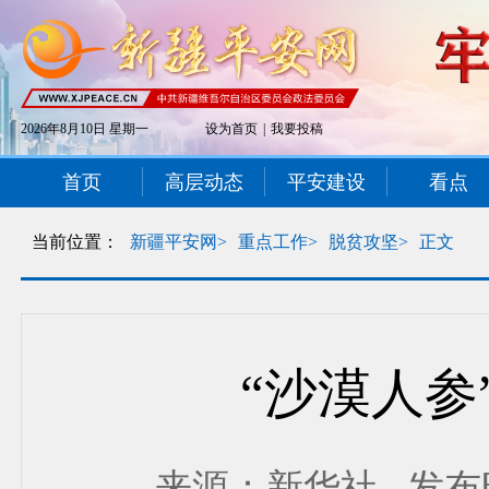
2026年8月10日 星期一
设为首页
|
我要投稿
首页
高层动态
平安建设
看点
当前位置：
新疆平安网>
重点工作>
脱贫攻坚>
正文
“沙漠人参
来源：新华社 发布时间：