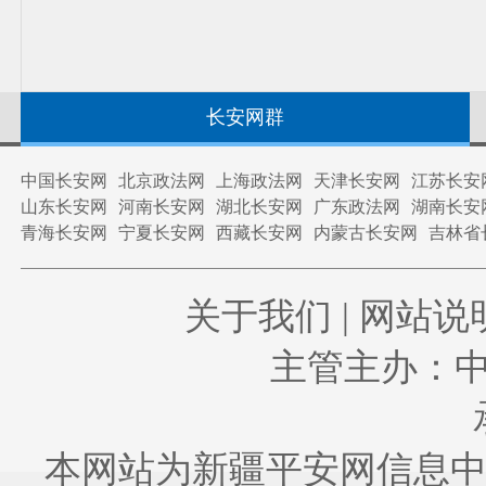
长安网群
中国长安网
北京政法网
上海政法网
天津长安网
江苏长安
山东长安网
河南长安网
湖北长安网
广东政法网
湖南长安
青海长安网
宁夏长安网
西藏长安网
内蒙古长安网
吉林省
关于我们
|
网站说
主管主办：
本网站为新疆平安网信息中