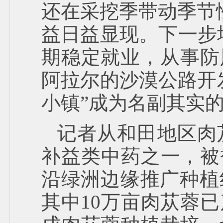
还在采挖季带动季节
益日益显现。下一步塔
期稳定就业，从事防
阿拉尔的沙漠公路开
小镇”成为名副其实
记者从和田地区肉
补益类中药之一，被誉
沿绿洲边缘推广种植
其中10万亩肉苁蓉已