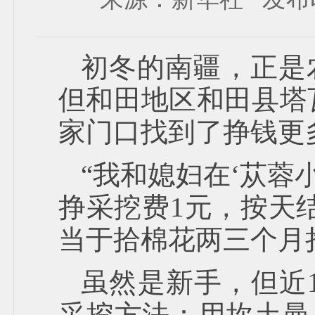
初冬的南疆，正是
但和田地区和田县塔
家门口找到了挣钱更
“我和媳妇在‘苁蓉
挣采挖费1元，按天结
当于拾棉花两三个月
虽然是新手，但近
采挖方法：用坎土曼