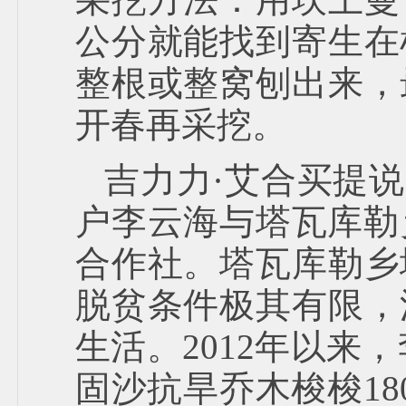
公分就能找到寄生在
整根或整窝刨出来，
开春再采挖。
吉力力·艾合买提
户李云海与塔瓦库勒
合作社。塔瓦库勒乡
脱贫条件极其有限，
生活。2012年以来
固沙抗旱乔木梭梭18