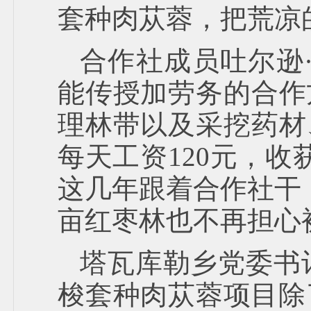
套种肉苁蓉，把荒凉
合作社成员吐尔逊
能传授加劳务的合作
理林带以及采挖药材
每天工资120元，收
这几年跟着合作社干，
亩红枣林也不再担心
塔瓦库勒乡党委书记
梭套种肉苁蓉项目除