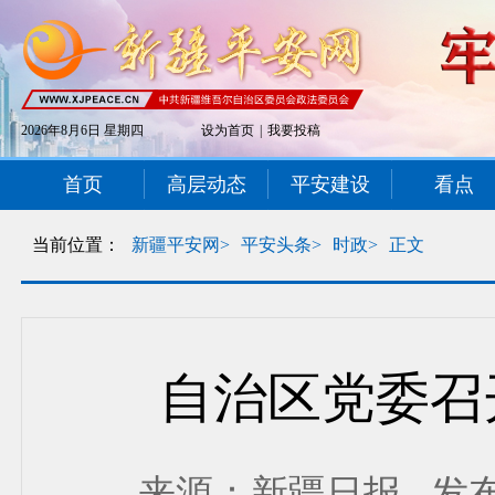
2026年8月6日 星期四
设为首页
|
我要投稿
首页
高层动态
平安建设
看点
当前位置：
新疆平安网>
平安头条>
时政>
正文
自治区党委召
来源：新疆日报 发布时间：